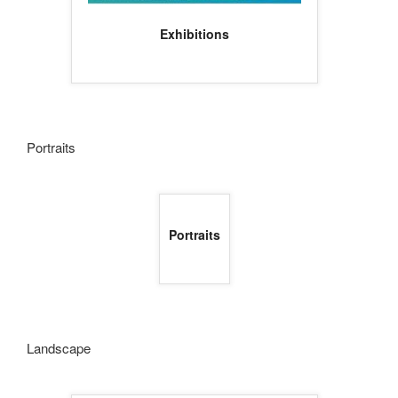
Exhibitions
Portraits
Portraits
Landscape