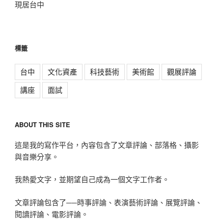
現居台中
標籤
台中
文化資產
科技藝術
美術館
觀展評論
講座
面試
ABOUT THIS SITE
這是我的寫作平台，內容包含了文章評論、部落格、攝影
與音樂分享。
我熱愛文字，並期望自己成為一個文字工作者。
文章評論包含了──時事評論、表演藝術評論、展覽評論、
閱讀評論、電影評論。